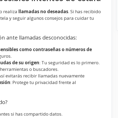
o realiza
llamadas no deseadas
. Si has recibido
la y seguir algunos consejos para cuidar tu
n ante llamadas desconocidas:
sensibles como contraseñas o números de
guros.
dudas de su origen
: Tu seguridad es lo primero.
a herramientas o buscadores.
 Así evitarás recibir llamadas nuevamente
usión
: Protege tu privacidad frente al
do?
vantes si has compartido datos.