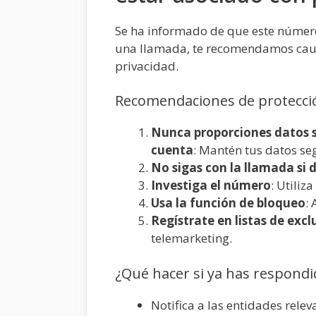
Se ha informado de que este númer
una llamada, te recomendamos caute
privacidad.
Recomendaciones de protecció
Nunca proporciones datos 
cuenta
: Mantén tus datos se
No sigas con la llamada si 
Investiga el número
: Utiliz
Usa la función de bloqueo
:
Regístrate en listas de excl
telemarketing.
¿Qué hacer si ya has respondi
Notifica a las entidades rele