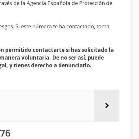
ravés de la Agencia Española de Protección de
iesgos. Si este número te ha contactado, toma
n permitido contactarte si has solicitado la
manera voluntaria. De no ser así, puede
al, y tienes derecho a denunciarlo.
476