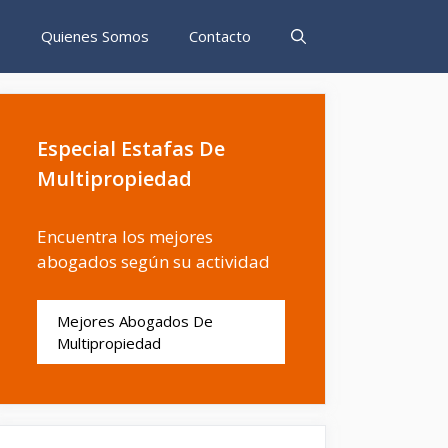
s
Quienes Somos
Contacto
Especial Estafas De
Multipropiedad
Encuentra los mejores
abogados según su actividad
Mejores Abogados De
Multipropiedad