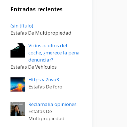
Entradas recientes
Entrada
(sin título)
20198
Estafas De Multipropiedad
Vicios ocultos del
coche, ¿merece la pena
denunciar?
Estafas De Vehículos
Https v 2nvu3
Estafas De foro
Reclamalia opiniones
Estafas De
Multipropiedad