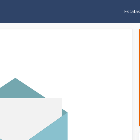
Estafa