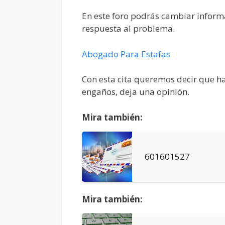
En este foro podrás cambiar informa
respuesta al problema.
Abogado Para Estafas
Con esta cita queremos decir que ha
engaños, deja una opinión.
Mira también:
601601527
Mira también: