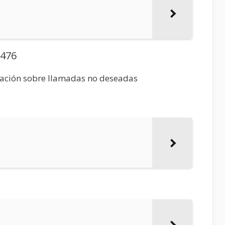
1476
mación sobre llamadas no deseadas