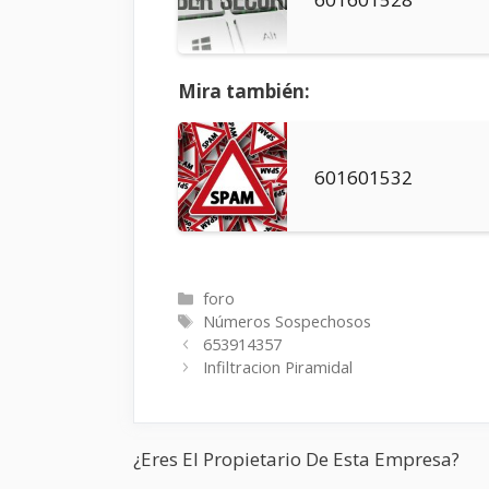
Mira también:
601601532
Categorías
foro
Etiquetas
Números Sospechosos
653914357
Infiltracion Piramidal
¿Eres El Propietario De Esta Empresa?