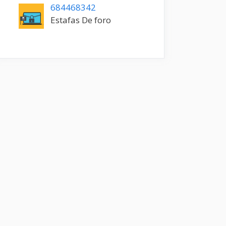
684468342
Estafas De foro