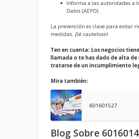
Informa a las autoridades a t
Datos (AEPD).
La prevención es clave para evitar r
medidas. ¡Sé cauteloso!
Ten en cuenta: Los negocios tiene
llamada o te has dado de alta de 
tratarse de un incumplimiento leg
Mira también:
601601527
Blog Sobre 601601