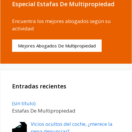
Especial Estafas De Multipropiedad
Encuentra los mejores abogados según su
actividad
Mejores Abogados De Multipropiedad
Entradas recientes
Entrada
(sin título)
20198
Estafas De Multipropiedad
Vicios ocultos del coche, ¿merece la
pena denunciar?