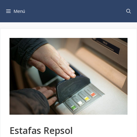
Saltar
al
Menú
contenido
Estafas Repsol